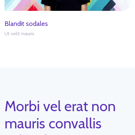
Blandit sodales
Ut velit mauris
Morbi vel erat non
mauris convallis