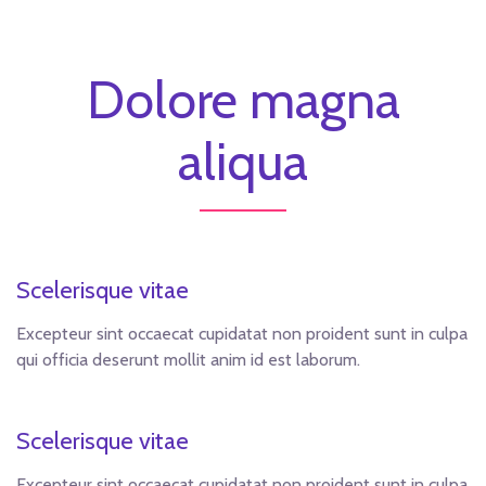
Dolore magna
aliqua
Scelerisque vitae
Excepteur sint occaecat cupidatat non proident sunt in culpa
qui officia deserunt mollit anim id est laborum.
Scelerisque vitae
Excepteur sint occaecat cupidatat non proident sunt in culpa