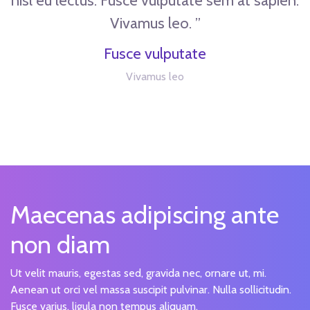
nisl eu lectus. Fusce vulputate sem at sapien.
Vivamus leo. ”
Fusce vulputate
Vivamus leo
Maecenas adipiscing ante
non diam
Ut velit mauris, egestas sed, gravida nec, ornare ut, mi.
Aenean ut orci vel massa suscipit pulvinar. Nulla sollicitudin.
Fusce varius, ligula non tempus aliquam.