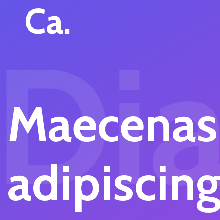
Ca.
Di
Maecenas
adipiscin