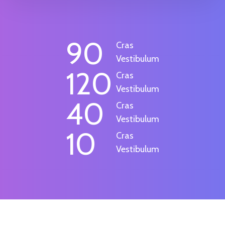
90
Cras
Vestibulum
120
Cras
Vestibulum
40
Cras
Vestibulum
10
Cras
Vestibulum