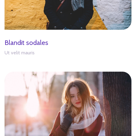
Blandit sodales
Ut velit mauris