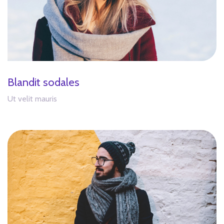
Blandit sodales
Ut velit mauris