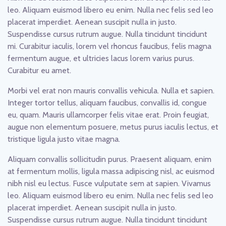
leo. Aliquam euismod libero eu enim. Nulla nec felis sed leo
placerat imperdiet. Aenean suscipit nulla in justo.
Suspendisse cursus rutrum augue. Nulla tincidunt tincidunt
mi. Curabitur iaculis, lorem vel rhoncus faucibus, felis magna
fermentum augue, et ultricies lacus lorem varius purus.
Curabitur eu amet.
Morbi vel erat non mauris convallis vehicula. Nulla et sapien.
Integer tortor tellus, aliquam faucibus, convallis id, congue
eu, quam. Mauris ullamcorper felis vitae erat. Proin feugiat,
augue non elementum posuere, metus purus iaculis lectus, et
tristique ligula justo vitae magna.
Aliquam convallis sollicitudin purus. Praesent aliquam, enim
at fermentum mollis, ligula massa adipiscing nisl, ac euismod
nibh nisl eu lectus. Fusce vulputate sem at sapien. Vivamus
leo. Aliquam euismod libero eu enim. Nulla nec felis sed leo
placerat imperdiet. Aenean suscipit nulla in justo.
Suspendisse cursus rutrum augue. Nulla tincidunt tincidunt