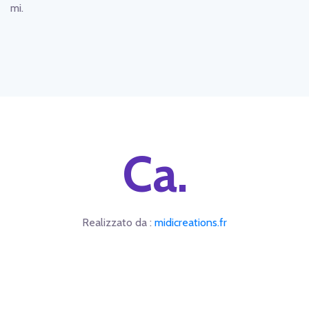
mi.
Ca.
Realizzato da :
midicreations.fr