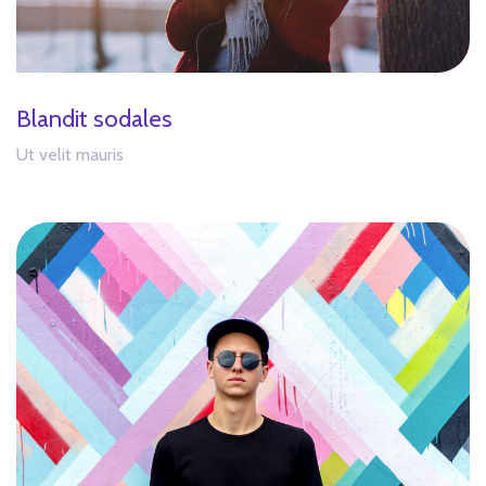
Blandit sodales
Ut velit mauris